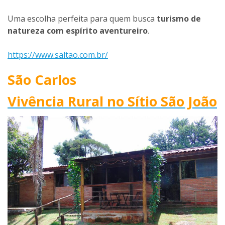
Uma escolha perfeita para quem busca
turismo de
natureza com espírito aventureiro
.
https://www.saltao.com.br/
São Carlos
Vivência Rural no Sítio São João