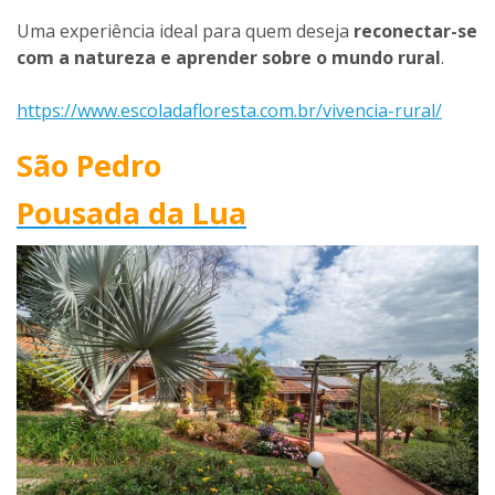
Uma experiência ideal para quem deseja
reconectar-se
com a natureza e aprender sobre o mundo rural
.
https://www.escoladafloresta.com.br/vivencia-rural/
São Pedro
Pousada da Lua